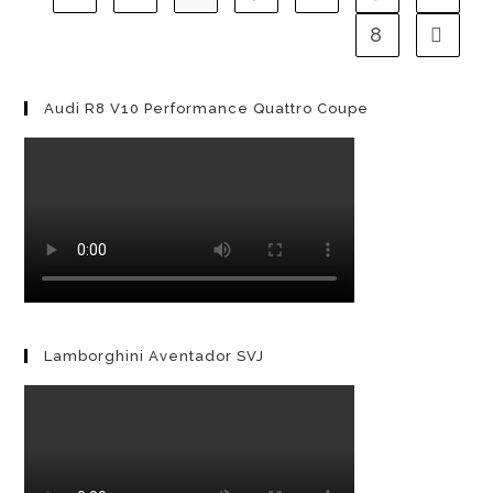
8
Gehe 
Audi R8 V10 Performance Quattro Coupe
Lamborghini Aventador SVJ