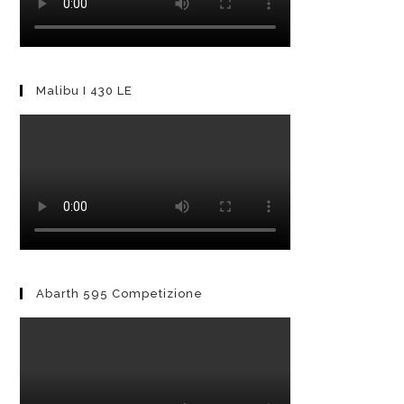
Malibu I 430 LE
Abarth 595 Competizione