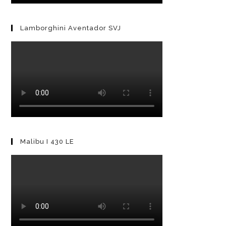
Lamborghini Aventador SVJ
Malibu I 430 LE