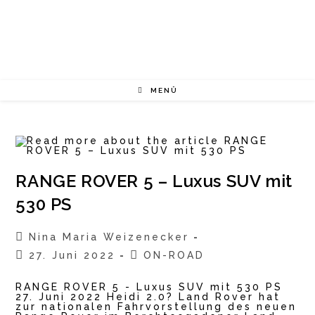
Zum
Inhalt
springen
MENÜ
RANGE ROVER 5 – Luxus SUV mit
530 PS
Beitrags-
Nina Maria Weizenecker
Autor:
Beitrag
Beitrags-
27. Juni 2022
ON-ROAD
veröffentlicht:
Kategorie:
RANGE ROVER 5 - Luxus SUV mit 530 PS
27. Juni 2022 Heidi 2.0? Land Rover hat
zur nationalen Fahrvorstellung des neuen