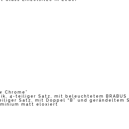
ow Chrome”
ik, 4-teiliger Satz, mit beleuchtetem BRABUS
eiliger Satz, mit Doppel “B” und gerändeltem 
uminium matt eloxiert