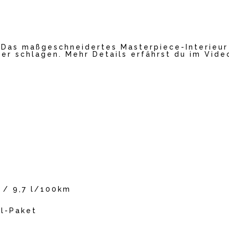
. Das maßgeschneidertes Masterpiece-Interieur
er schlagen. Mehr Details erfährst du im Video
 / 9,7 l/100km
el-Paket