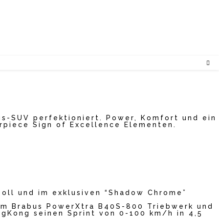
us-SUV perfektioniert. Power, Komfort und ein
piece Sign of Excellence Elementen.
Zoll und im exklusiven “Shadow Chrome”
dem Brabus PowerXtra B40S-800 Triebwerk und
ngKong seinen Sprint von 0-100 km/h in 4,5