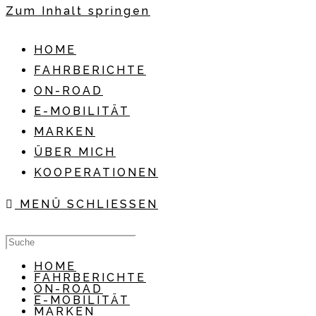
Zum Inhalt springen
HOME
FAHRBERICHTE
ON-ROAD
E-MOBILITÄT
MARKEN
ÜBER MICH
KOOPERATIONEN
MENÜ
SCHLIESSEN
HOME
FAHRBERICHTE
ON-ROAD
E-MOBILITÄT
MARKEN