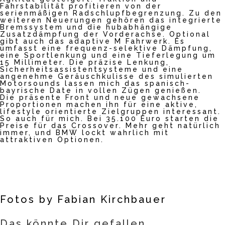
Fahrstabilität profitieren von der
serienmäßigen Radschlupfbegrenzung. Zu den
weiteren Neuerungen gehören das integrierte
Bremssystem und die hubabhängige
Zusatzdämpfung der Vorderachse. Optional
gibt auch das adaptive M Fahrwerk. Es
umfasst eine frequenz-selektive Dämpfung,
eine Sportlenkung und eine Tieferlegung um
15 Millimeter. Die präzise Lenkung,
Sicherheitsassistentsysteme und eine
angenehme Geräuschkulisse des simulierten
Motorsounds lassen mich das spanisch-
bayrische Date in vollen Zügen genießen.
Die präsente Front und neue gewachsene
Proportionen machen ihn für eine aktive,
lifestyle orientierte Zielgruppen interessant.
So auch für mich. Bei 35.100 Euro starten die
Preise für das Crossover. Mehr geht natürlich
immer, und BMW lockt wahrlich mit
attraktiven Optionen.
Fotos by Fabian Kirchbauer
Das könnte Dir gefallen