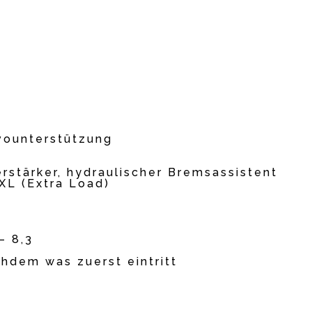
vounterstützung
tärker, hydraulischer Bremsassistent
 XL (Extra Load)
– 8,3
hdem was zuerst eintritt
5