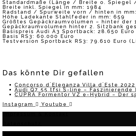
Standardmaße (Länge / Breite o. Spiegel 
Breite inkl. Spiegel in mm: 1984
Radstand / Spurweite vorn / hinten in mm
Höhe Ladekante Stahlfeder in mm: 659
Größtes Gepäckraumvolumen – hinter der 1.
Gepäckraumvolumen hinter 2. Sitzbank ges
Basispreis Audi A3 Sportback: 28.650 Euro
Basis RS3: 60.000 Euro
Testversion Sportback RS3: 79.610 Euro (
Das könnte Dir gefallen
Concorso d ́Eleganza Villa d ́Este 2022
Audi Q7 55 tfsi S-line – Faszinieren
CUPRA Formentor VZ e-Hybrid – Der s
Instagram
Youtube
Impressum & Kontakt
Datenschutz
2018 - 2026 Nina CarMaria