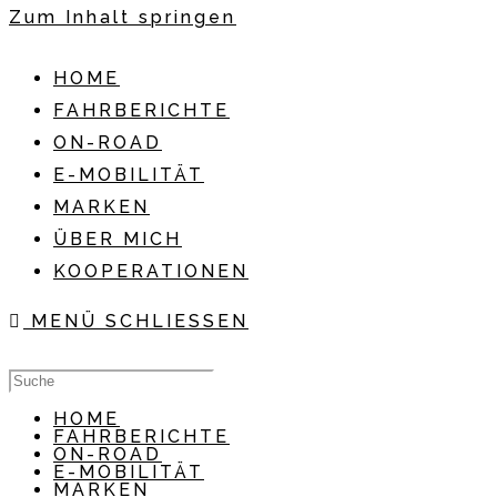
Zum Inhalt springen
HOME
FAHRBERICHTE
ON-ROAD
E-MOBILITÄT
MARKEN
ÜBER MICH
KOOPERATIONEN
MENÜ
SCHLIESSEN
HOME
FAHRBERICHTE
ON-ROAD
E-MOBILITÄT
MARKEN