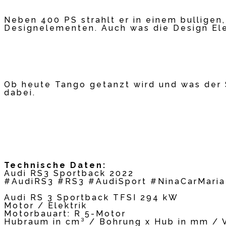
Neben 400 PS strahlt er in einem bulligen
Designelementen. Auch was die Design Ele
Ob heute Tango getanzt wird und was der Sp
dabei.
Technische Daten:
Audi RS3 Sportback 2022
#AudiRS3 #RS3 #AudiSport #NinaCarMaria
Audi RS 3 Sportback TFSI 294 kW
Motor / Elektrik
Motorbauart: R 5-Motor
Hubraum in cm³ / Bohrung x Hub in mm / V