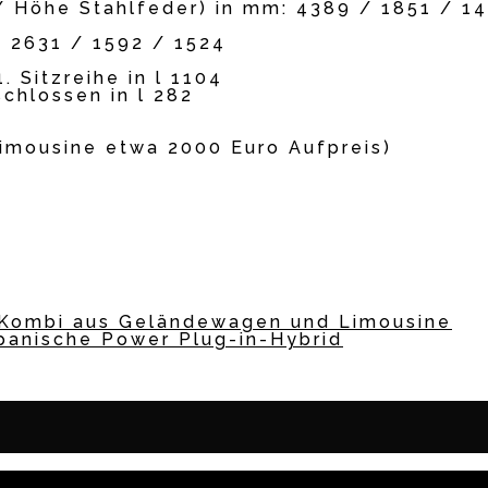
/ Höhe Stahlfeder) in mm: 4389 / 1851 / 1
: 2631 / 1592 / 1524
 Sitzreihe in l 1104
chlossen in l 282
Limousine etwa 2000 Euro Aufpreis)
de Kombi aus Geländewagen und Limousine
panische Power Plug-in-Hybrid