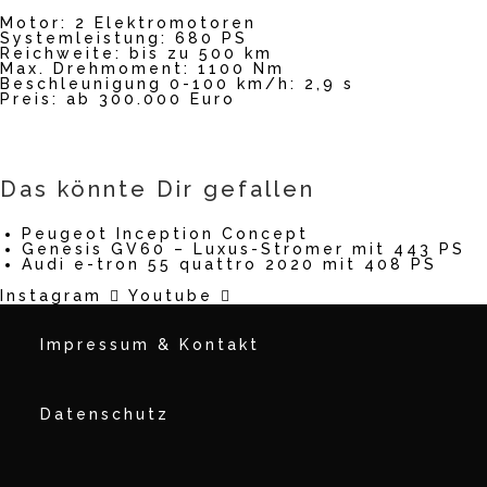
Motor: 2 Elektromotoren
Systemleistung: 680 PS
Reichweite: bis zu 500 km
Max. Drehmoment: 1100 Nm
Beschleunigung 0-100 km/h: 2,9 s
Preis: ab 300.000 Euro
Das könnte Dir gefallen
Peugeot Inception Concept
Genesis GV60 – Luxus-Stromer mit 443 PS
Audi e-tron 55 quattro 2020 mit 408 PS
Instagram
Youtube
Impressum & Kontakt
Datenschutz