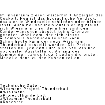
Im Innenraum zieren weiterhin 7 Anzeigen das
Cockpit. Neu ist das hydraulische Verdeck,
das sich in Windeseile schließen oder öffnen
lässt. Auch bei der Individualisierung bleibt
sich Wiesmann treu, denn hier sind den
Kundenwünschen absolut keine Grenzen
gesetzt. Wohl dem, der sich dieses
automobile Vergnügen leisten kann.
Schon heute kann der neue Wiesmann
Thunderball bestellt werden. Die Preise
starten bei 300.000 Euro plus Steuern und
optionaler Ausstattung. Anfang des
kommenden Jahres (2023) sollen die ersten
Modelle dann zu den Kunden rollen.
Technische Daten:
Wiesmann Project Thunderball
#Wiesmann
#ProjectThunderball
#WiesmannThunderball
#Roadster