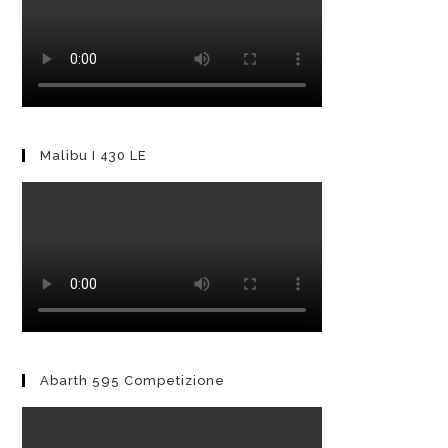
Malibu I 430 LE
Abarth 595 Competizione