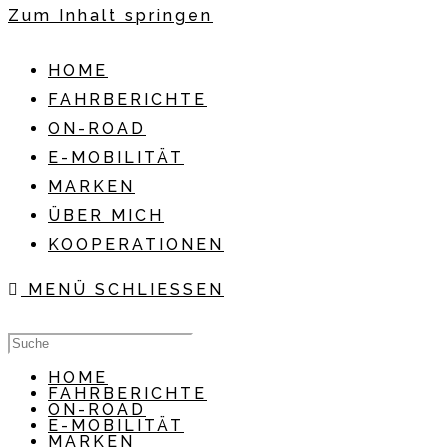
Zum Inhalt springen
HOME
FAHRBERICHTE
ON-ROAD
E-MOBILITÄT
MARKEN
ÜBER MICH
KOOPERATIONEN
MENÜ
SCHLIESSEN
HOME
FAHRBERICHTE
ON-ROAD
E-MOBILITÄT
MARKEN