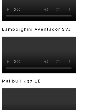
Lamborghini Aventador SVJ
Malibu I 430 LE