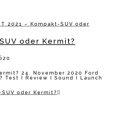
SUV oder Kermit?
r
020
ermit? 24. November 2020 Ford
 Test I Review I Sound I Launch
-SUV oder Kermit?