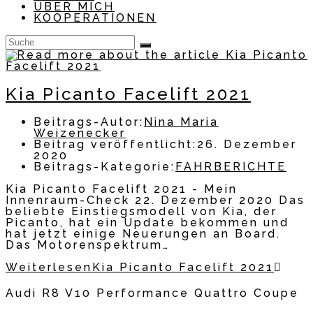
ÜBER MICH
KOOPERATIONEN
Kia Picanto Facelift 2021
Beitrags-Autor:
Nina Maria
Weizenecker
Beitrag veröffentlicht:
26. Dezember
2020
Beitrags-Kategorie:
FAHRBERICHTE
Kia Picanto Facelift 2021 - Mein
Innenraum-Check 22. Dezember 2020 Das
beliebte Einstiegsmodell von Kia, der
Picanto, hat ein Update bekommen und
hat jetzt einige Neuerungen an Board.
Das Motorenspektrum…
Weiterlesen
Kia Picanto Facelift 2021
Audi R8 V10 Performance Quattro Coupe