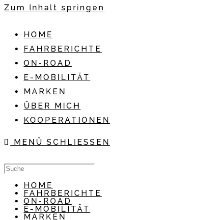
Zum Inhalt springen
HOME
FAHRBERICHTE
ON-ROAD
E-MOBILITÄT
MARKEN
ÜBER MICH
KOOPERATIONEN
MENÜ
SCHLIESSEN
HOME
FAHRBERICHTE
ON-ROAD
E-MOBILITÄT
MARKEN