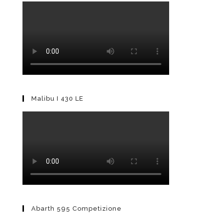
Malibu I 430 LE
Abarth 595 Competizione