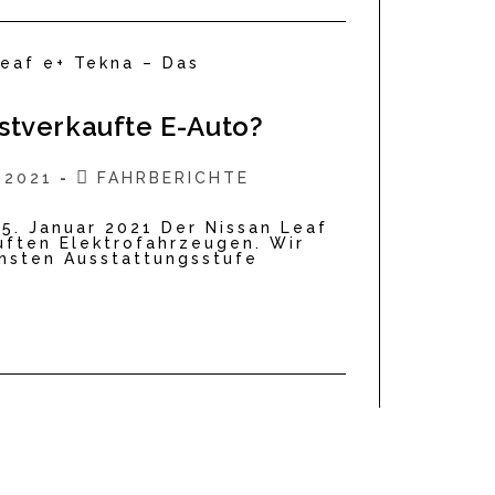
istverkaufte E-Auto?
Beitrags-
 2021
FAHRBERICHTE
ht:
Kategorie:
05. Januar 2021 Der Nissan Leaf
uften Elektrofahrzeugen. Wir
chsten Ausstattungsstufe