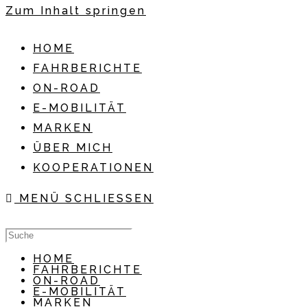
Zum Inhalt springen
HOME
FAHRBERICHTE
ON-ROAD
E-MOBILITÄT
MARKEN
ÜBER MICH
KOOPERATIONEN
MENÜ
SCHLIESSEN
HOME
FAHRBERICHTE
ON-ROAD
E-MOBILITÄT
MARKEN