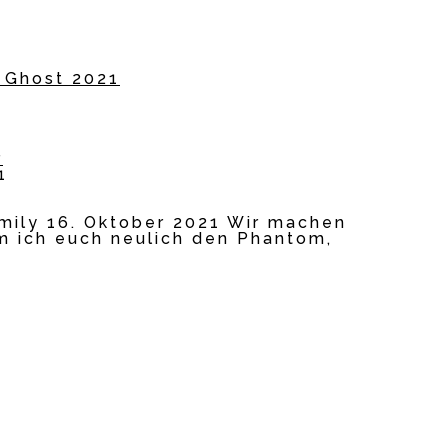
r
1
Emily 16. Oktober 2021 Wir machen
m ich euch neulich den Phantom,