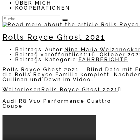
ÜBER MICH
KOOPERATIONEN
Rolls Royce Ghost 2021
Beitrags-Autor:
Nina Maria Weizenecke
Beitrag veröffentlicht:
16. Oktober 202
Beitrags-Kategorie:
FAHRBERICHTE
Rolls Royce Ghost 2021 - Blind Date mit 
die Rolls Royce Familie komplett. Nachde
Cullinan und Dawn im Video…
Weiterlesen
Rolls Royce Ghost 2021
Audi R8 V10 Performance Quattro
Coupe