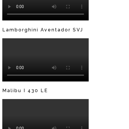
Lamborghini Aventador SVJ
Malibu I 430 LE