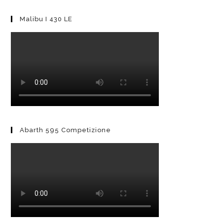
Malibu I 430 LE
Abarth 595 Competizione