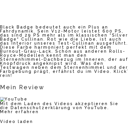
Black Badge bedeutet auch ein Plus an
Fahrdynamik. Sein V12-Motor leistet 600 PS,
das sind 29 PS mehr als im klassischen “Silver
Badge“ Cullinan. Rot wie die Liebe, ist auch
das Interior unseres Test-Cullinan ausgeführt.
Diese Farbe harmoniert perfekt mit dem
Burnout-Grau-Lack. Schon aus anderen Rolls-
Royce-Modellen kennt man den
Sternenhimmel-Dachbezug im Inneren, der auf
Knopfdruck angeknipst wird. Was den
Testwagen neben dem Sternenhimmel und der
Farbgebung prägt, erfährst du im Video. Klick´
rein!
Mein Review
Mit dem Laden des Videos akzeptieren Sie
die Datenschutzerklärung von YouTube.
Mehr erfahren
Video laden