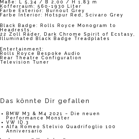
Maße: L 5,34 / B 2,00 / H 1,83 m
Kofferraum: 560-1930 Liter
Farbe Exterior: Burnout Grey
Farbe Interior: Hotspur Red, Scivaro Grey
Black Badge: Rolls Royce Monogram to
Headrests,
22 Zoll Räder, Dark Chrome Spirit of Ecstasy,
Illuminated Black Badge Treadplates
Entertainment:
Rolls Royce Bespoke Audio
Rear Theatre Configuration
Television Tuner
Das könnte Dir gefallen
BMW M3 & M4 2021 – Die neuen
Performance Monster
VW ID.3
Alfa Romeo Stelvio Quadrifoglio 100
Anniversario