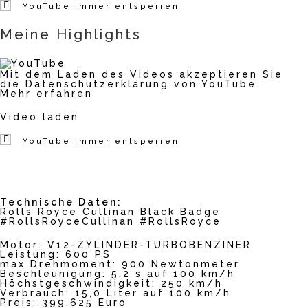
YouTube immer entsperren
Meine Highlights
Mit dem Laden des Videos akzeptieren Sie
die Datenschutzerklärung von YouTube.
Mehr erfahren
Video laden
YouTube immer entsperren
Technische Daten:
Rolls Royce Cullinan Black Badge
#RollsRoyceCullinan #RollsRoyce
Motor: V12-ZYLINDER-TURBOBENZINER
Leistung: 600 PS
max Drehmoment: 900 Newtonmeter
Beschleunigung: 5,2 s auf 100 km/h
Höchstgeschwindigkeit: 250 km/h
Verbrauch: 15,0 Liter auf 100 km/h
Preis: 399,625 Euro