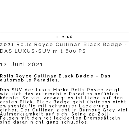
Zum
Inhalt
springen
MENÜ
2021 Rolls Royce Cullinan Black Badge -
DAS LUXUS-SUV mit 600 PS
12. Juni 2021
Rolls Royce Cullinan Black Badge – Das
automobile Paradies.
Das SUV der Luxus Marke Rolls Royce zeigt,
wie sich das automobile Paradies anfühlen
könnte. So viel vorweg: es ist Liebe auf den
ersten Blick. Black Badge geht übrigens nicht
zwangsläufig mit schwarzer Lackierung
einher. Der Cullinan zieht in Burnout Grey viel
Aufmerksamkeit auf sich. Seine 22-Zoll-
Felgen mit den rot lackierten Bremssätteln
sind daran nicht ganz schuldlos.