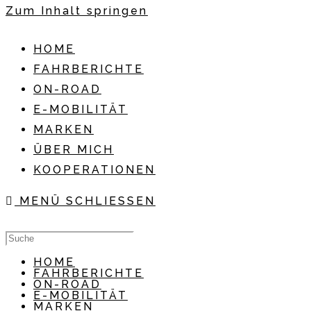
Zum Inhalt springen
HOME
FAHRBERICHTE
ON-ROAD
E-MOBILITÄT
MARKEN
ÜBER MICH
KOOPERATIONEN
MENÜ
SCHLIESSEN
HOME
FAHRBERICHTE
ON-ROAD
E-MOBILITÄT
MARKEN