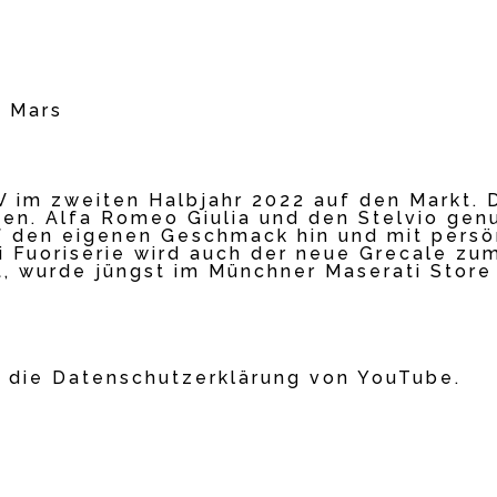
m Mars
V im zweiten Halbjahr 2022 auf den Markt. 
 den. Alfa Romeo Giulia und den Stelvio gen
uf den eigenen Geschmack hin und mit persö
 Fuoriserie wird auch der neue Grecale zum
t, wurde jüngst im Münchner Maserati Store
 die Datenschutzerklärung von YouTube.