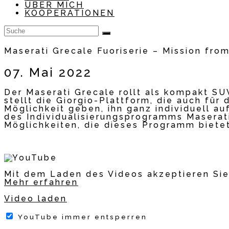
ÜBER MICH
KOOPERATIONEN
Maserati Grecale Fuoriserie – Mission fro
07. Mai 2022
Der Maserati Grecale rollt als kompakt SU
stellt die Giorgio-Plattform, die auch für
Möglichkeit geben, ihn ganz individuell a
des Individualisierungsprogramms Maserati
Möglichkeiten, die dieses Programm biete
Mit dem Laden des Videos akzeptieren Sie
Mehr erfahren
Video laden
YouTube immer entsperren