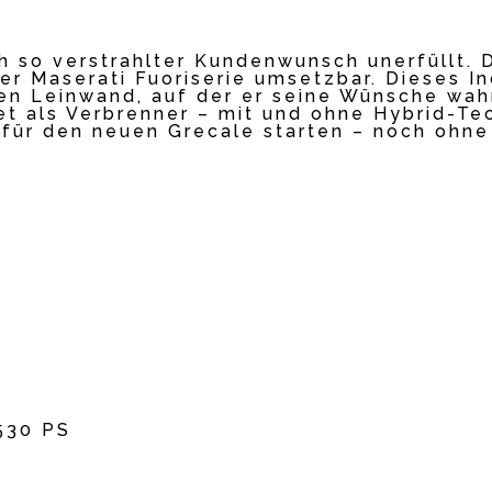
ch so verstrahlter Kundenwunsch unerfüllt. 
der Maserati Fuoriserie umsetzbar. Dieses 
en Leinwand, auf der er seine Wünsche wah
tet als Verbrenner – mit und ohne Hybrid-T
 für den neuen Grecale starten – noch ohne 
 530 PS