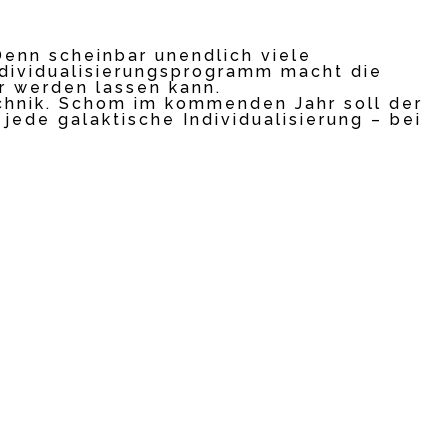
Denn scheinbar unendlich viele
Individualisierungsprogramm macht die
r werden lassen kann.
echnik. Schom im kommenden Jahr soll der
jede galaktische Individualisierung – bei