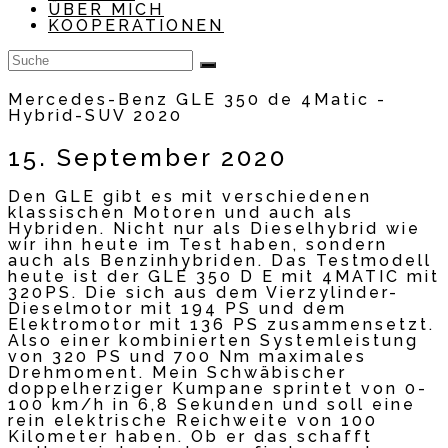
ÜBER MICH
KOOPERATIONEN
Mercedes-Benz GLE 350 de 4Matic -
Hybrid-SUV 2020
15. September 2020
Den GLE gibt es mit verschiedenen
klassischen Motoren und auch als
Hybriden. Nicht nur als Dieselhybrid wie
wir ihn heute im Test haben, sondern
auch als Benzinhybriden. Das Testmodell
heute ist der GLE 350 D E mit 4MATIC mit
320PS. Die sich aus dem Vierzylinder-
Dieselmotor mit 194 PS und dem
Elektromotor mit 136 PS zusammensetzt.
Also einer kombinierten Systemleistung
von 320 PS und 700 Nm maximales
Drehmoment. Mein Schwäbischer
doppelherziger Kumpane sprintet von 0-
100 km/h in 6,8 Sekunden und soll eine
rein elektrische Reichweite von 100
Kilometer haben. Ob er das schafft