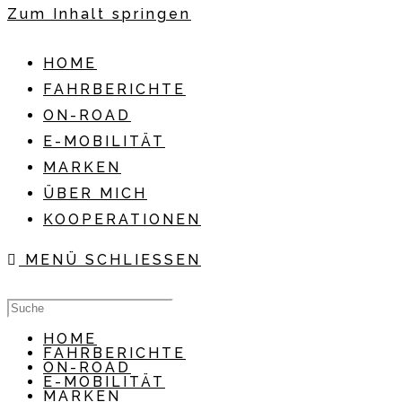
Zum Inhalt springen
HOME
FAHRBERICHTE
ON-ROAD
E-MOBILITÄT
MARKEN
ÜBER MICH
KOOPERATIONEN
MENÜ
SCHLIESSEN
HOME
FAHRBERICHTE
ON-ROAD
E-MOBILITÄT
MARKEN