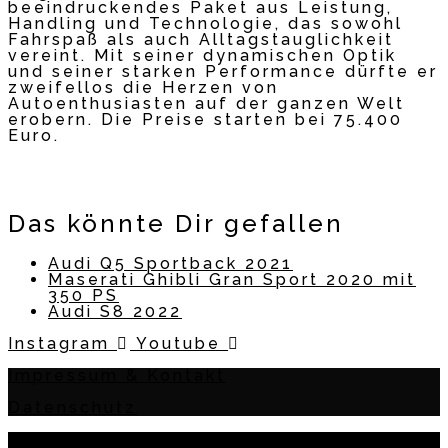
beeindruckendes Paket aus Leistung,
Handling und Technologie, das sowohl
Fahrspaß als auch Alltagstauglichkeit
vereint. Mit seiner dynamischen Optik
und seiner starken Performance dürfte er
zweifellos die Herzen von
Autoenthusiasten auf der ganzen Welt
erobern. Die Preise starten bei 75.400
Euro.
Das könnte Dir gefallen
Audi Q5 Sportback 2021
Maserati Ghibli Gran Sport 2020 mit
350 PS
Audi S8 2022
Instagram
Youtube
Impressum & Kontakt
Datenschutz
2018 - 2026 Nina CarMaria