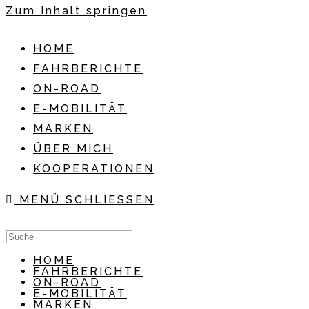
Zum Inhalt springen
HOME
FAHRBERICHTE
ON-ROAD
E-MOBILITÄT
MARKEN
ÜBER MICH
KOOPERATIONEN
MENÜ
SCHLIESSEN
HOME
FAHRBERICHTE
ON-ROAD
E-MOBILITÄT
MARKEN