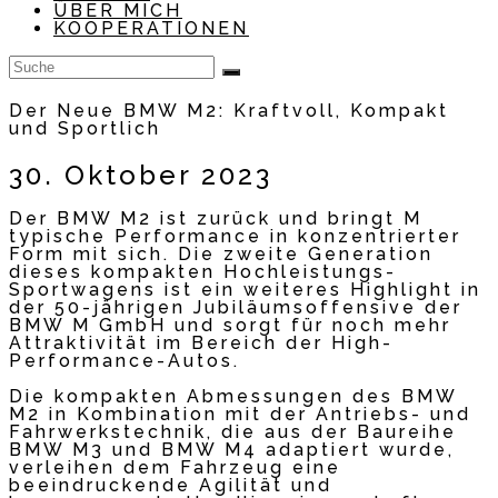
ÜBER MICH
KOOPERATIONEN
Der Neue BMW M2: Kraftvoll, Kompakt
und Sportlich
30. Oktober 2023
Der BMW M2 ist zurück und bringt M
typische Performance in konzentrierter
Form mit sich. Die zweite Generation
dieses kompakten Hochleistungs-
Sportwagens ist ein weiteres Highlight in
der 50-jährigen Jubiläumsoffensive der
BMW M GmbH und sorgt für noch mehr
Attraktivität im Bereich der High-
Performance-Autos.
Die kompakten Abmessungen des BMW
M2 in Kombination mit der Antriebs- und
Fahrwerkstechnik, die aus der Baureihe
BMW M3 und BMW M4 adaptiert wurde,
verleihen dem Fahrzeug eine
beeindruckende Agilität und