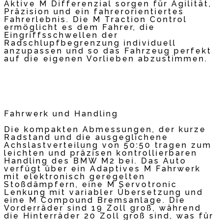
Aktive M Differenzial sorgen für Agilität,
Präzision und ein fahrerorientiertes
Fahrerlebnis. Die M Traction Control
ermöglicht es dem Fahrer, die
Eingriffsschwellen der
Radschlupfbegrenzung individuell
anzupassen und so das Fahrzeug perfekt
auf die eigenen Vorlieben abzustimmen.
Fahrwerk und Handling
Die kompakten Abmessungen, der kurze
Radstand und die ausgeglichene
Achslastverteilung von 50:50 tragen zum
leichten und präzisen kontrollierbaren
Handling des BMW M2 bei. Das Auto
verfügt über ein Adaptives M Fahrwerk
mit elektronisch geregelten
Stoßdämpfern, eine M Servotronic
Lenkung mit variabler Übersetzung und
eine M Compound Bremsanlage. Die
Vorderräder sind 19 Zoll groß, während
die Hinterräder 20 Zoll groß sind, was für