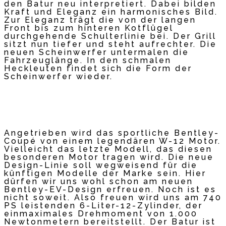
den Batur neu interpretiert. Dabei bilden
Kraft und Eleganz ein harmonisches Bild.
Zur Eleganz trägt die von der langen
Front bis zum hinteren Kotflügel
durchgehende Schulterlinie bei. Der Grill
sitzt nun tiefer und steht aufrechter. Die
neuen Scheinwerfer untermalen die
Fahrzeuglänge. In den schmalen
Heckleuten findet sich die Form der
Scheinwerfer wieder.
Angetrieben wird das sportliche Bentley-
Coupé von einem legendären W-12 Motor.
Vielleicht das letzte Modell, das diesen
besonderen Motor tragen wird. Die neue
Design-Linie soll wegweisend für die
künftigen Modelle der Marke sein. Hier
dürfen wir uns wohl schon am neuen
Bentley-EV-Design erfreuen. Noch ist es
nicht soweit. Also freuen wird uns am 740
PS leistenden 6-Liter-12-Zylinder, der
einmaximales Drehmoment von 1.000
Newtonmetern bereitstellt. Der Batur ist