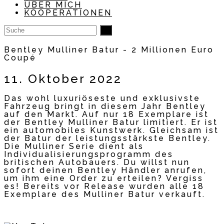
ÜBER MICH
KOOPERATIONEN
Bentley Mulliner Batur - 2 Millionen Euro
Coupé
11. Oktober 2022
Das wohl luxuriöseste und exklusivste
Fahrzeug bringt in diesem Jahr Bentley
auf den Markt. Auf nur 18 Exemplare ist
der Bentley Mulliner Batur limitiert. Er ist
ein automobiles Kunstwerk. Gleichsam ist
der Batur der leistungsstärkste Bentley.
Die Mulliner Serie dient als
Individualisierungsprogramm des
britischen Autobauers. Du willst nun
sofort deinen Bentley Händler anrufen,
um ihm eine Order zu erteilen? Vergiss
es! Bereits vor Release wurden alle 18
Exemplare des Mulliner Batur verkauft.