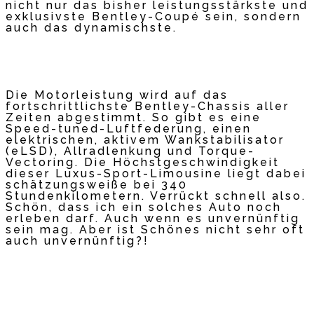
nicht nur das bisher leistungsstärkste und
exklusivste Bentley-Coupé sein, sondern
auch das dynamischste.
Die Motorleistung wird auf das
fortschrittlichste Bentley-Chassis aller
Zeiten abgestimmt. So gibt es eine
Speed-tuned-Luftfederung, einen
elektrischen, aktivem Wankstabilisator
(eLSD), Allradlenkung und Torque-
Vectoring. Die Höchstgeschwindigkeit
dieser Luxus-Sport-Limousine liegt dabei
schätzungsweiße bei 340
Stundenkilometern. Verrückt schnell also.
Schön, dass ich ein solches Auto noch
erleben darf. Auch wenn es unvernünftig
sein mag. Aber ist Schönes nicht sehr oft
auch unvernünftig?!