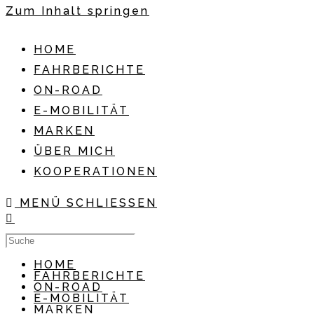
Zum Inhalt springen
HOME
FAHRBERICHTE
ON-ROAD
E-MOBILITÄT
MARKEN
ÜBER MICH
KOOPERATIONEN
MENÜ
SCHLIESSEN
HOME
FAHRBERICHTE
ON-ROAD
E-MOBILITÄT
MARKEN