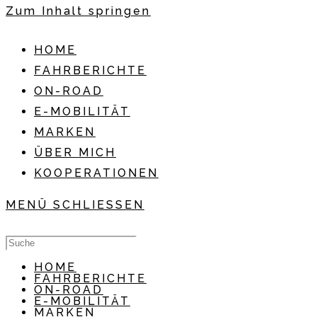
Zum Inhalt springen
HOME
FAHRBERICHTE
ON-ROAD
E-MOBILITÄT
MARKEN
ÜBER MICH
KOOPERATIONEN
MENÜ
SCHLIESSEN
HOME
FAHRBERICHTE
ON-ROAD
E-MOBILITÄT
MARKEN