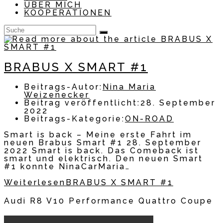
ÜBER MICH
KOOPERATIONEN
BRABUS X SMART #1
Beitrags-Autor:
Nina Maria
Weizenecker
Beitrag veröffentlicht:
28. September
2022
Beitrags-Kategorie:
ON-ROAD
Smart is back – Meine erste Fahrt im
neuen Brabus Smart #1 28. September
2022 Smart is back. Das Comeback ist
smart und elektrisch. Den neuen Smart
#1 konnte NinaCarMaria…
Weiterlesen
BRABUS X SMART #1
Audi R8 V10 Performance Quattro Coupe