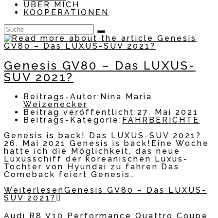
ÜBER MICH
KOOPERATIONEN
Genesis GV80 – Das LUXUS-
SUV 2021?
Beitrags-Autor:
Nina Maria
Weizenecker
Beitrag veröffentlicht:
27. Mai 2021
Beitrags-Kategorie:
FAHRBERICHTE
Genesis is back! Das LUXUS-SUV 2021?
26. Mai 2021 Genesis is back!Eine Woche
hatte ich die Möglichkeit, das neue
Luxusschiff der koreanischen Luxus-
Tochter von Hyundai zu fahren.Das
Comeback feiert Genesis…
Weiterlesen
Genesis GV80 – Das LUXUS-
SUV 2021?
Audi R8 V10 Performance Quattro Coupe