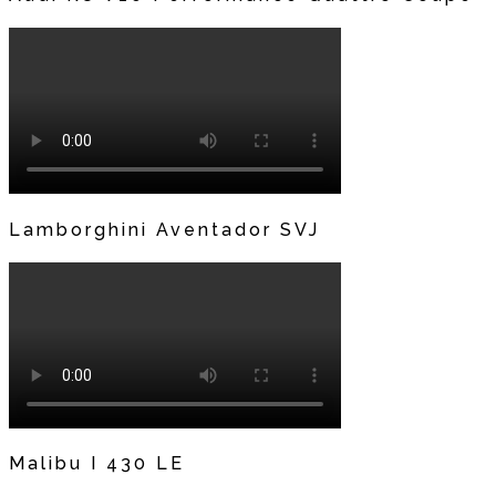
Lamborghini Aventador SVJ
Malibu I 430 LE