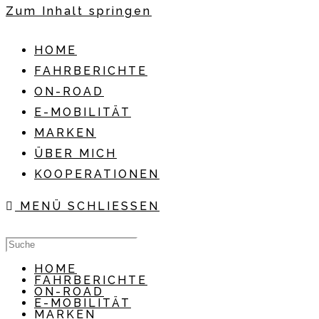
Zum Inhalt springen
HOME
FAHRBERICHTE
ON-ROAD
E-MOBILITÄT
MARKEN
ÜBER MICH
KOOPERATIONEN
MENÜ
SCHLIESSEN
HOME
FAHRBERICHTE
ON-ROAD
E-MOBILITÄT
MARKEN