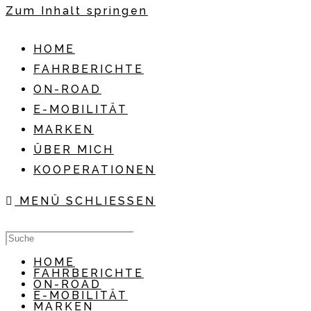
Zum Inhalt springen
HOME
FAHRBERICHTE
ON-ROAD
E-MOBILITÄT
MARKEN
ÜBER MICH
KOOPERATIONEN
MENÜ
SCHLIESSEN
HOME
FAHRBERICHTE
ON-ROAD
E-MOBILITÄT
MARKEN