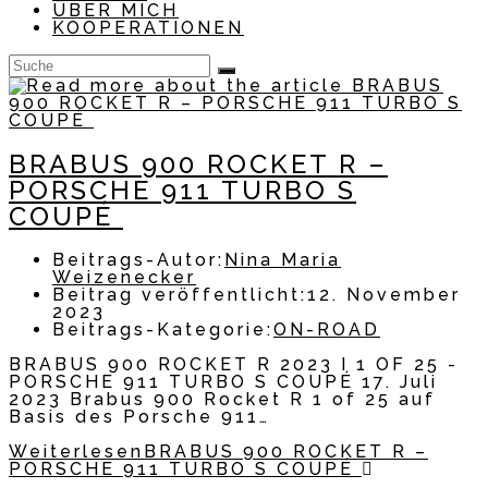
ÜBER MICH
KOOPERATIONEN
BRABUS 900 ROCKET R –
PORSCHE 911 TURBO S
COUPÉ
Beitrags-Autor:
Nina Maria
Weizenecker
Beitrag veröffentlicht:
12. November
2023
Beitrags-Kategorie:
ON-ROAD
BRABUS 900 ROCKET R 2023 I 1 OF 25 -
PORSCHE 911 TURBO S COUPÉ 17. Juli
2023 Brabus 900 Rocket R 1 of 25 auf
Basis des Porsche 911…
Weiterlesen
BRABUS 900 ROCKET R –
PORSCHE 911 TURBO S COUPÉ