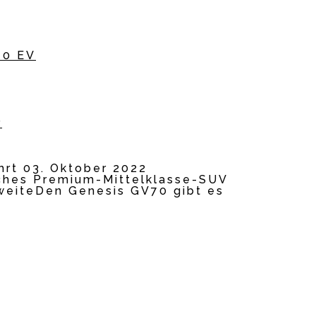
r
hrt 03. Oktober 2022
liches Premium-Mittelklasse-SUV
hweiteDen Genesis GV70 gibt es