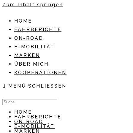
Zum Inhalt springen
HOME
FAHRBERICHTE
ON-ROAD
E-MOBILITÄT
MARKEN
ÜBER MICH
KOOPERATIONEN
MENÜ
SCHLIESSEN
HOME
FAHRBERICHTE
ON-ROAD
E-MOBILITÄT
MARKEN