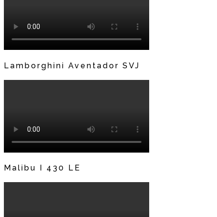
Lamborghini Aventador SVJ
Malibu I 430 LE