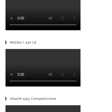
Malibu I 430 LE
Abarth 595 Competizione