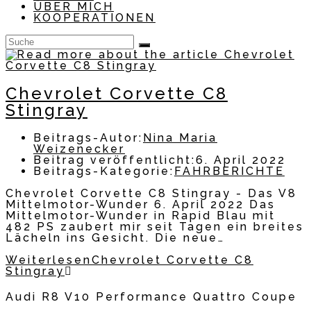
ÜBER MICH
KOOPERATIONEN
Chevrolet Corvette C8
Stingray
Beitrags-Autor:
Nina Maria
Weizenecker
Beitrag veröffentlicht:
6. April 2022
Beitrags-Kategorie:
FAHRBERICHTE
Chevrolet Corvette C8 Stingray - Das V8
Mittelmotor-Wunder 6. April 2022 Das
Mittelmotor-Wunder in Rapid Blau mit
482 PS zaubert mir seit Tagen ein breites
Lächeln ins Gesicht. Die neue…
Weiterlesen
Chevrolet Corvette C8
Stingray
Audi R8 V10 Performance Quattro Coupe