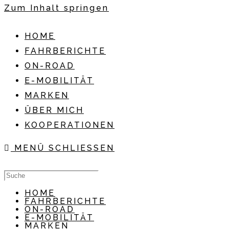
Zum Inhalt springen
HOME
FAHRBERICHTE
ON-ROAD
E-MOBILITÄT
MARKEN
ÜBER MICH
KOOPERATIONEN
MENÜ
SCHLIESSEN
HOME
FAHRBERICHTE
ON-ROAD
E-MOBILITÄT
MARKEN