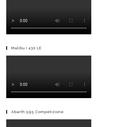
Malibu I 430 LE
Abarth 595 Competizione