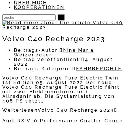
ÜBER MICH
KOOPERATIONEN
Volvo C40 Recharge 2023
Beitrags-Autor:
Nina Maria
Weizenecker
Beitrag veröffentlicht:
4. August
2022
Beitrags-Kategorie:
FAHRBERICHTE
Volvo C40 Recharge Pure Electric Twin
1st Edition 05. August 2022 Der neue
Volvo C40 Recharge Pure Electric fährt
mit zwei Elektromotoren und
Allradantrieb. Die Systemleistung von
408 PS setzt…
Weiterlesen
Volvo C40 Recharge 2023
Audi R8 V10 Performance Quattro Coupe