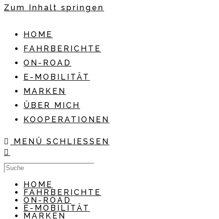
Zum Inhalt springen
HOME
FAHRBERICHTE
ON-ROAD
E-MOBILITÄT
MARKEN
ÜBER MICH
KOOPERATIONEN
MENÜ
SCHLIESSEN
HOME
FAHRBERICHTE
ON-ROAD
E-MOBILITÄT
MARKEN