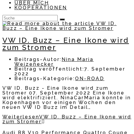
ÜBER MICH
KOOPERATIONEN
VW ID. Buzz – Eine Ikone wird
zum Stromer
Beitrags-Autor:
Nina Maria
Weizenecker
Beitrag veröffentlicht:
7. September
2022
Beitrags-Kategorie:
ON-ROAD
VW ID. Buzz - Eine Ikone wird zum
Stromer 07. September 2022 Eine Ikone
wird elektrifiziert. NinaCarMaria konnte in
Kopenhagen vor einigen Wochen den
neuen VW ID Buzz im Detail…
Weiterlesen
VW ID. Buzz – Eine Ikone wird
zum Stromer
Audi R8 V10 Performance Quattro Coupe