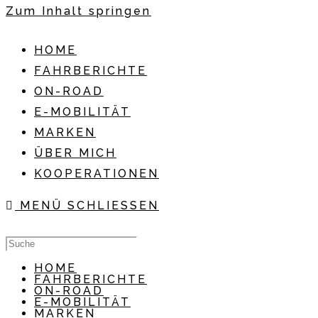
Zum Inhalt springen
HOME
FAHRBERICHTE
ON-ROAD
E-MOBILITÄT
MARKEN
ÜBER MICH
KOOPERATIONEN
MENÜ
SCHLIESSEN
HOME
FAHRBERICHTE
ON-ROAD
E-MOBILITÄT
MARKEN