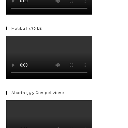
Malibu I 430 LE
Abarth 595 Competizione