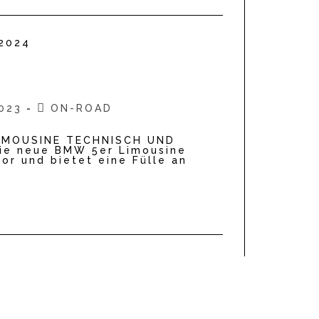
Beitrags-
2023
ON-ROAD
ht:
Kategorie:
LIMOUSINE TECHNISCH UND
ie neue BMW 5er Limousine
vor und bietet eine Fülle an