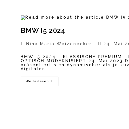
BMW I5 2024
Beitrags-
Beitrag
Nina Maria Weizenecker
24. Mai 
Autor:
veröffentlic
BMW I5 2024 – KLASSISCHE PREMIUM-
OPTISCH MODERNISIERT 24. Mai 2023 D
präsentiert sich dynamischer als je zu
digitalen…
BMW
Weiterlesen
I5
2024