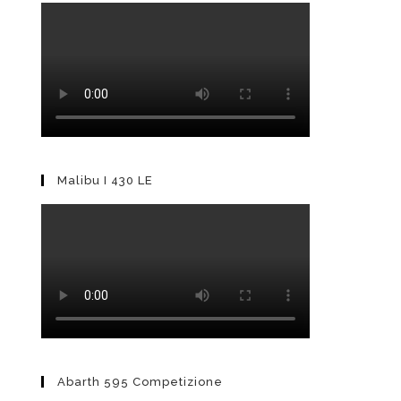
Malibu I 430 LE
Abarth 595 Competizione