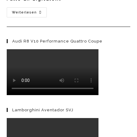
BMW
Weiterlesen
I5
2024
Audi R8 V10 Performance Quattro Coupe
Lamborghini Aventador SVJ