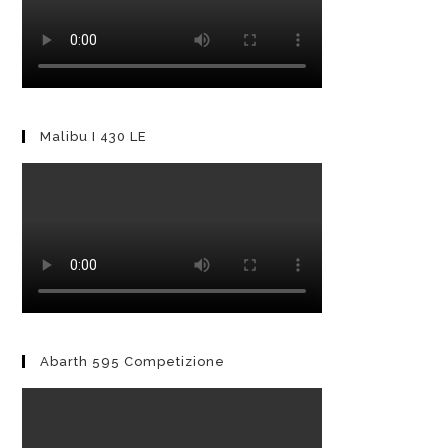
Malibu I 430 LE
Abarth 595 Competizione