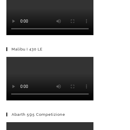
Malibu I 430 LE
Abarth 595 Competizione